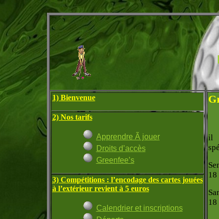
Gr
1) Bienvenue
2) Nos tarifs
Apprendre Ã jouer
il
sp
Droits d’accès
Greenfee’s
Sem
18 
3) Compétitions : l’encodage des cartes jouées
à l’extérieur revient à 5 euros
Sam
18 
Calendrier et inscriptions